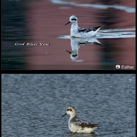
📷 Esther