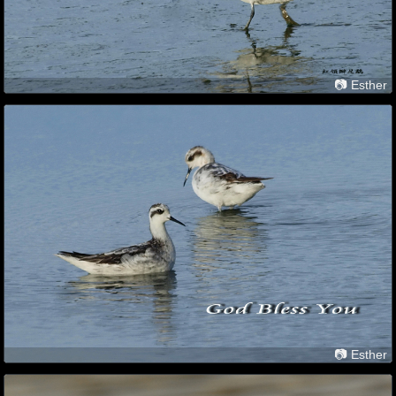
📷 Esther
📷 Esther