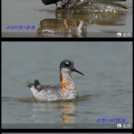
📷 老周
📷 老周