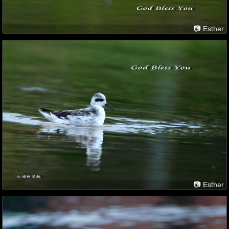
📷 Esther
📷 Esther