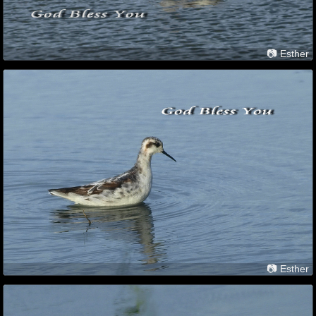
📷 Esther
📷 Esther