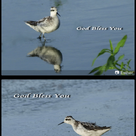
📷 Esther