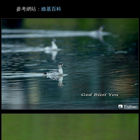
參考網站：
維基百科
📷 Esther