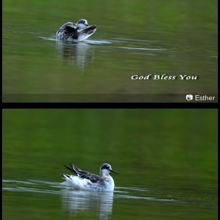
📷 Esther