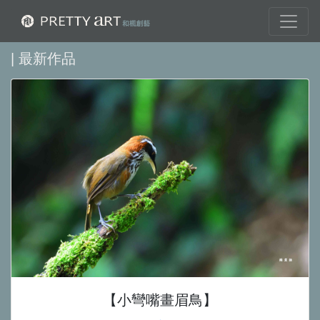
| 最新作品
【小彎嘴畫眉鳥】