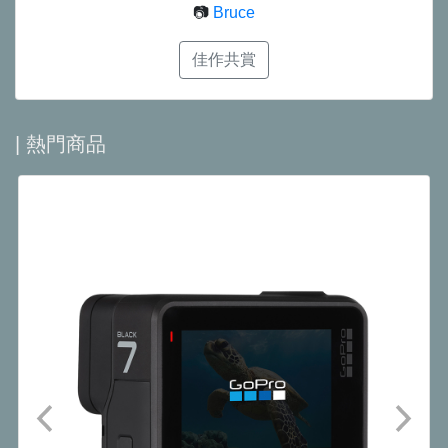
📷
Bruce
佳作共賞
| 熱門商品