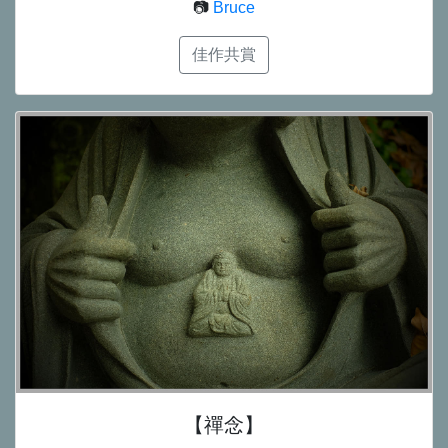
📷
Bruce
佳作共賞
【禪念】